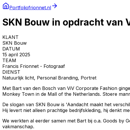
Portfolio
frionnet.nl
SKN Bouw in opdracht van V
KLANT
SKN Bouw
DATUM
15 april 2025
TEAM
Francis Frionnet - Fotograaf
DIENST
Natuurlijk licht, Personal Branding, Portret
Met Bart van den Bosch van ViV Corporate Fashion ging
Monkey Town in de Mall of the Netherlands. Stoere mannen
De slogan van SKN Bouw is 'Aandacht maakt het verschil', 
Hij levert niet alleen prachtige bedrijfskleding, hij denkt m
We werkten al eerder samen met Bart bij o.a. Goods by G
vakmanschap.