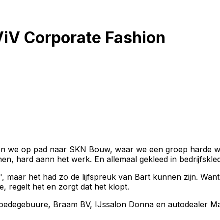
iV Corporate Fashion
en we op pad naar SKN Bouw, waar we een groep harde we
, hard aann het werk. En allemaal gekleed in bedrijfskled
maar het had zo de lijfspreuk van Bart kunnen zijn. Want B
ee, regelt het en zorgt dat het klopt.
oedegebuure, Braam BV, IJssalon Donna en autodealer Maas